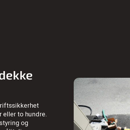
 dekke
riftssikkerhet
r eller to hundre.
styring og