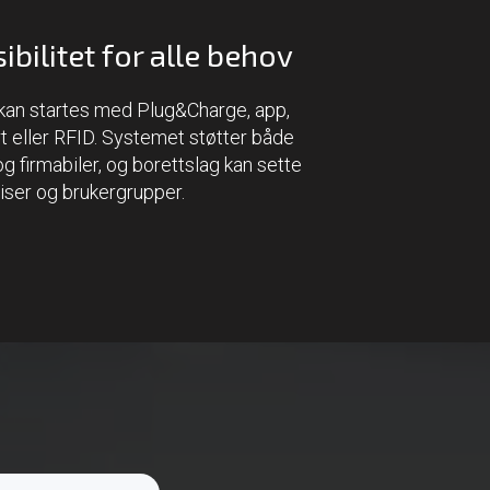
ibilitet for alle behov
kan startes med Plug&Charge, app,
t eller RFID. Systemet støtter både
og firmabiler, og borettslag kan sette
iser og brukergrupper.