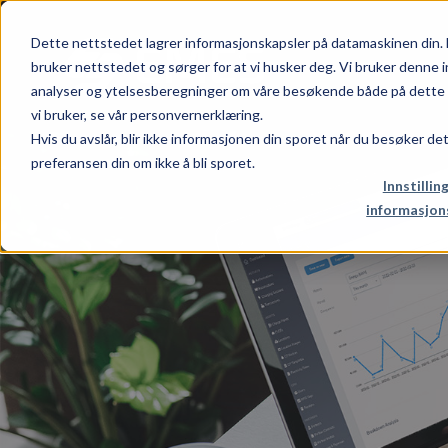
Dette nettstedet lagrer informasjonskapsler på datamaskinen din. 
bruker nettstedet og sørger for at vi husker deg. Vi bruker denne i
analyser og ytelsesberegninger om våre besøkende både på dette n
vi bruker, se vår personvernerklæring.
Hvis du avslår, blir ikke informasjonen din sporet når du besøker de
preferansen din om ikke å bli sporet.
Innstillin
informasjon