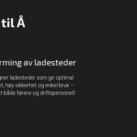
til Å
rming av ladesteder
gner ladesteder som gir optimal
lyt, høy sikkerhet og enkel bruk –
et både førere og driftspersonell.