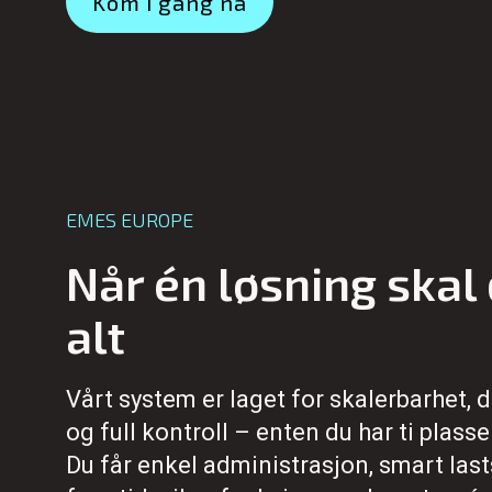
Kom i gang nå
EMES EUROPE
Når én løsning skal
alt
Vårt system er laget for skalerbarhet, d
og full kontroll – enten du har ti plasse
Du får enkel administrasjon, smart last