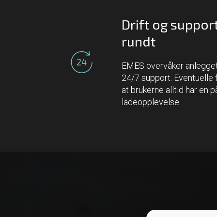
Drift og suppor
rundt
EMES overvåker anlegget k
24/7 support. Eventuelle fe
at brukerne alltid har en på
ladeopplevelse.