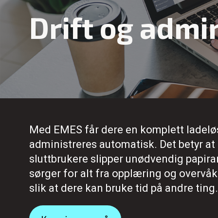
Drift og admi
Med EMES får dere en komplett ladelø
administreres automatisk. Det betyr at 
sluttbrukere slipper unødvendig papira
sørger for alt fra opplæring og overvåk
slik at dere kan bruke tid på andre ting.