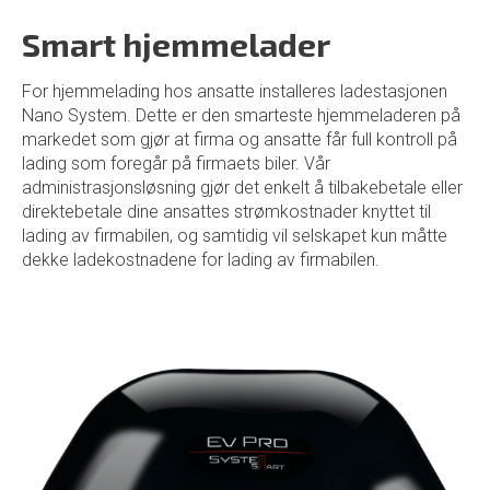
Smart hjemmelader
For hjemmelading hos ansatte installeres ladestasjonen
Nano System. Dette er den smarteste hjemmeladeren på
markedet som gjør at firma og ansatte får full kontroll på
lading som foregår på firmaets biler. Vår
administrasjonsløsning gjør det enkelt å tilbakebetale eller
direktebetale dine ansattes strømkostnader knyttet til
lading av firmabilen, og samtidig vil selskapet kun måtte
dekke ladekostnadene for lading av firmabilen.