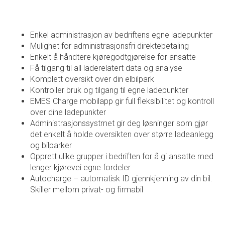
Enkel administrasjon av bedriftens egne ladepunkter
Mulighet for administrasjonsfri direktebetaling
Enkelt å håndtere kjøregodtgjørelse for ansatte
Få tilgang til all laderelatert data og analyse
Komplett oversikt over din elbilpark
Kontroller bruk og tilgang til egne ladepunkter
EMES Charge mobilapp gir full fleksibilitet og kontroll
over dine ladepunkter
Administrasjonssystmet gir deg løsninger som gjør
det enkelt å holde oversikten over større ladeanlegg
og bilparker
Opprett ulike grupper i bedriften for å gi ansatte med
lenger kjørevei egne fordeler
Autocharge – automatisk ID gjennkjenning av din bil.
Skiller mellom privat- og firmabil