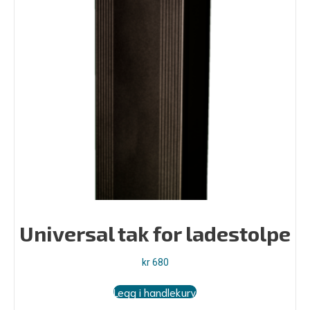
Universal tak for ladestolpe
kr
680
Legg i handlekurv