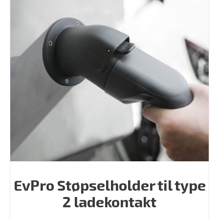
EvPro Støpselholder til type
2 ladekontakt