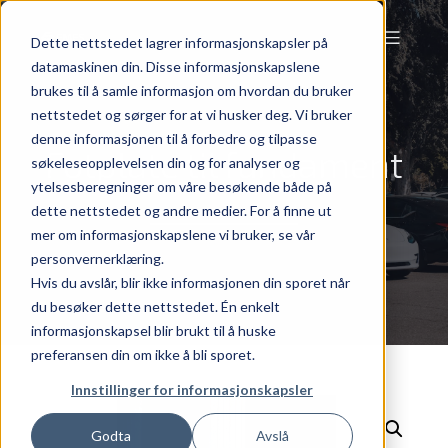
Dette nettstedet lagrer informasjonskapsler på
datamaskinen din. Disse informasjonskapslene
brukes til å samle informasjon om hvordan du bruker
nettstedet og sørger for at vi husker deg. Vi bruker
denne informasjonen til å forbedre og tilpasse
Fotplate til fundament
søkeleseopplevelsen din og for analyser og
ytelsesberegninger om våre besøkende både på
dette nettstedet og andre medier. For å finne ut
mer om informasjonskapslene vi bruker, se vår
personvernerklæring.
Hvis du avslår, blir ikke informasjonen din sporet når
du besøker dette nettstedet. Én enkelt
informasjonskapsel blir brukt til å huske
preferansen din om ikke å bli sporet.
Innstillinger for informasjonskapsler
Godta
Avslå