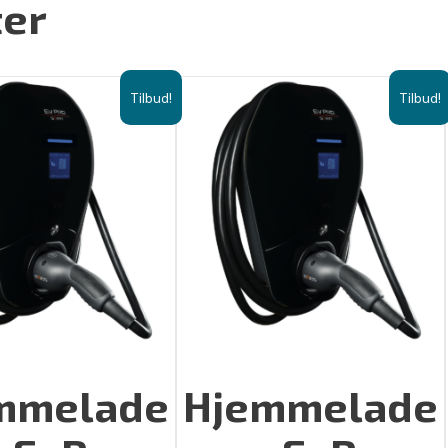
ter
Tilbud!
Tilbud!
mmelade
Hjemmelade