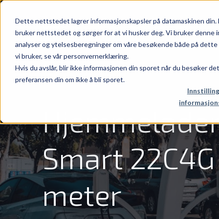
Dette nettstedet lagrer informasjonskapsler på datamaskinen din. 
bruker nettstedet og sørger for at vi husker deg. Vi bruker denne i
analyser og ytelsesberegninger om våre besøkende både på dette n
vi bruker, se vår personvernerklæring.
Hvis du avslår, blir ikke informasjonen din sporet når du besøker de
preferansen din om ikke å bli sporet.
Innstillin
informasjon
Hjemmelader
Smart 22C4G 
meter