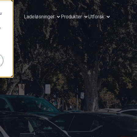
u
Ladeløsninger
Produkter
Utforsk
e