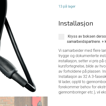
13 på lager
Installasjon
Kryss av boksen dersom
samarbeidspartnere.
+
Vi samarbeider med flere lan
trygge og dokumenterte inst
installasjon, setter vi pris 
kursfortegnelse, bilde av hvo
av forholdene på plassen. Inst
Installasjon av 32 A 3-fasesi
til lader, opptil to gjennom
forekommer behov for ekstra a
gjennomboringer etc.), vil ek