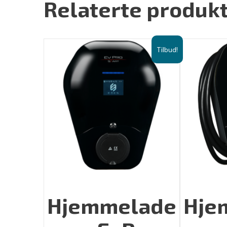
Relaterte produk
Tilbud!
Hjemmelade
Hje