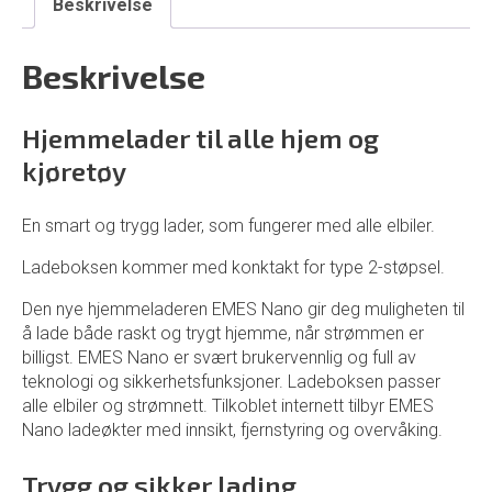
Beskrivelse
Beskrivelse
Hjemmelader til alle hjem og
kjøretøy
En smart og trygg lader, som fungerer med alle elbiler.
Ladeboksen kommer med konktakt for type 2-støpsel.
Den nye hjemmeladeren EMES Nano gir deg muligheten til
å lade både raskt og trygt hjemme, når strømmen er
billigst. EMES Nano er svært brukervennlig og full av
teknologi og sikkerhetsfunksjoner. Ladeboksen passer
alle elbiler og strømnett. Tilkoblet internett tilbyr EMES
Nano ladeøkter med innsikt, fjernstyring og overvåking.
Trygg og sikker lading