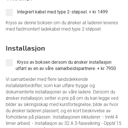
Integrert kabel med type 2-støpsel.
+
kr 1499
Kryss av denne boksen om du ønsker at laderen leveres
med fastmontert ladekabel med type 2-støpsel.
Installasjon
Kryss av boksen dersom du ønsker installasjon
utført av en av våre samarbeidspartnere.
+
kr 7950
Vi samarbeider med flere landsdekkende
installatørbedrifter, som kan utføre trygge og
dokumenterte installasjoner av våre ladere. Dersom du
ønsker installasjon, setter vi pris på om du kan legge ved
bilder av sikringsskap med kursfortegnelse, bilde av hvor
du ønsker laderen plassert, og en kort beskrivelse av
forholdene på plassen. Installasjonen inkluderer: - Inntil 4
timer arbeid. - Installasjon av 32 A 3-fasesikring - Opptil 15