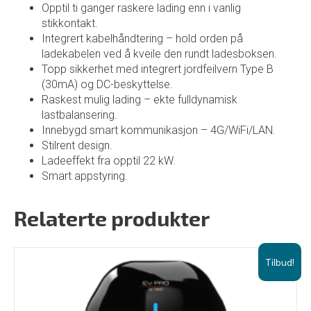
Opptil ti ganger raskere lading enn i vanlig
stikkontakt.
Integrert kabelhåndtering – hold orden på
ladekabelen ved å kveile den rundt ladesboksen.
Topp sikkerhet med integrert jordfeilvern Type B
(30mA) og DC-beskyttelse.
Raskest mulig lading – ekte fulldynamisk
lastbalansering.
Innebygd smart kommunikasjon – 4G/WiFi/LAN.
Stilrent design.
Ladeeffekt fra opptil 22 kW.
Smart appstyring.
Relaterte produkter
Tilbud!