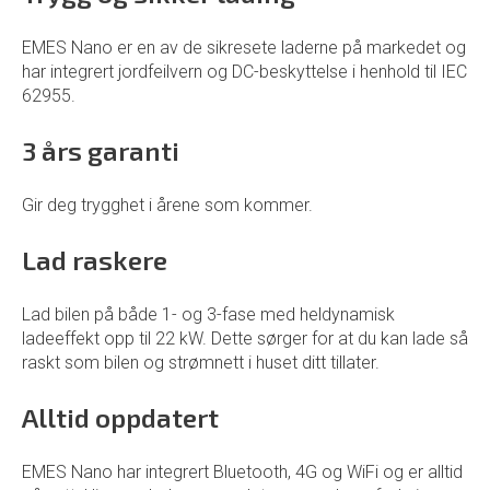
EMES Nano er en av de sikresete laderne på markedet og
har integrert jordfeilvern og DC-beskyttelse i henhold til IEC
62955.
3 års garanti
Gir deg trygghet i årene som kommer.
Lad raskere
Lad bilen på både 1- og 3-fase med heldynamisk
ladeeffekt opp til 22 kW. Dette sørger for at du kan lade så
raskt som bilen og strømnett i huset ditt tillater.
Alltid oppdatert
EMES Nano har integrert Bluetooth, 4G og WiFi og er alltid