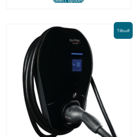
kr 5950.
kr 4990.
Tilbud!